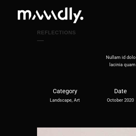
REFLECTIONS
Nullam id dolor
lacinia quam
Category
Date
Landscape, Art
October 2020