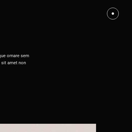
esque ornare sem
 sit amet non