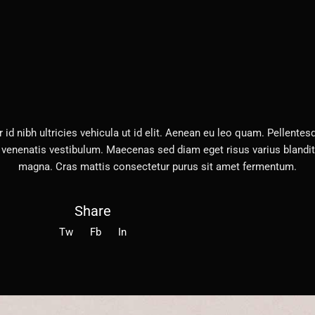
 id nibh ultricies vehicula ut id elit. Aenean eu leo quam. Pellent
 venenatis vestibulum. Maecenas sed diam eget risus varius blandit
magna. Cras mattis consectetur purus sit amet fermentum.
Share
Tw
Fb
In